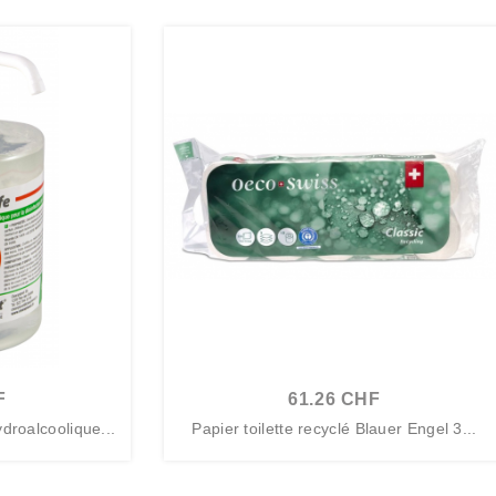
F
61.26 CHF
droalcoolique...
Papier toilette recyclé Blauer Engel 3...