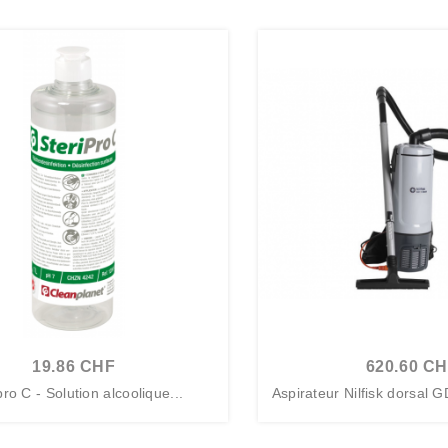
19.86 CHF
620.60 C
pro C - Solution alcoolique...
Aspirateur Nilfisk dorsal
H...