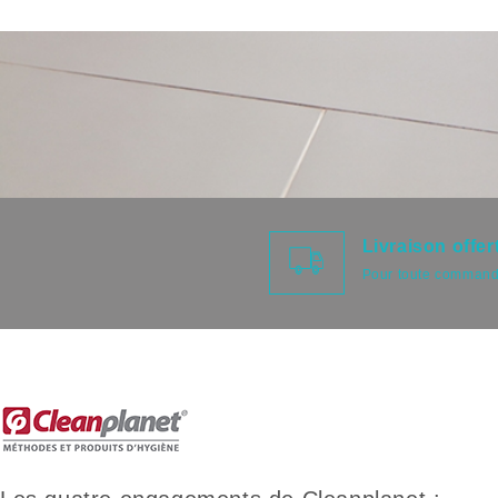
Livraison offer
Pour toute comman