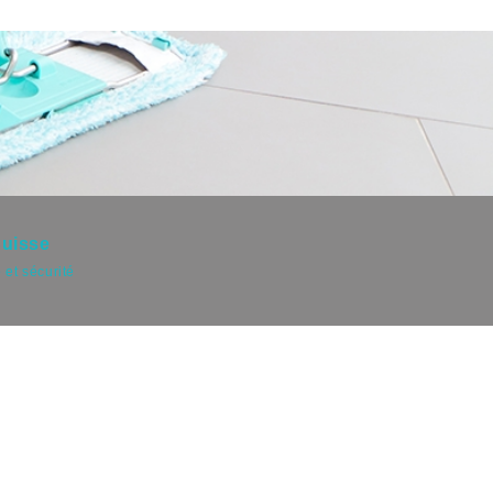
Suisse
 et sécurité