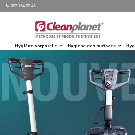
022 784 32 48
Hygiène corporelle
Hygiène des surfaces
Hyg
Previous