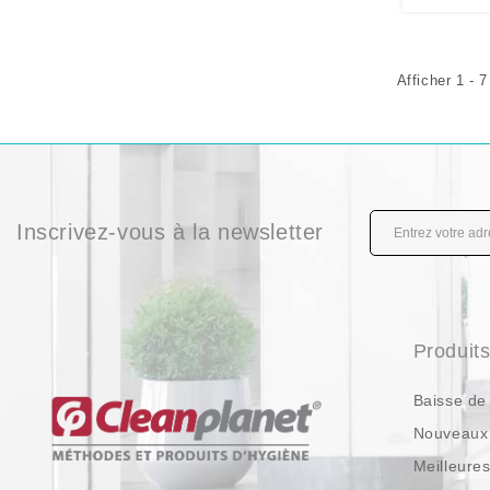
Afficher 1 - 7
Inscrivez-vous à la newsletter
Produit
Baisse de 
Nouveaux 
Meilleure