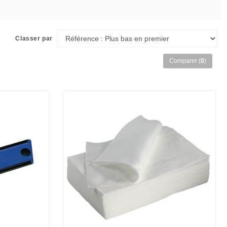
Classer par
Comparer (
0
)