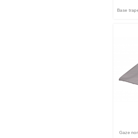
Base trap
Gaze non