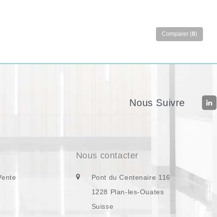
Comparer (
0
)
Nous Suivre
Nous contacter
Vente
Pont du Centenaire 116
1228 Plan-les-Ouates
Suisse