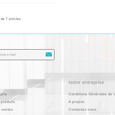
 de 7 articles
s
Notre entreprise
prix
Conditions Générales de 
produits
A propos
s ventes
Contactez-nous