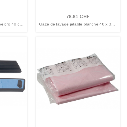
78.81 CHF
velcro 40 cm
Gaze de lavage jetable blanche 40 x 30 c
m...