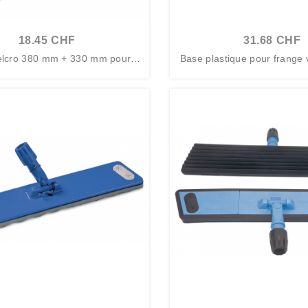
18.45 CHF
31.68 CHF
elcro 380 mm + 330 mm pour b
Base plastique pour frange 
ase...
-...