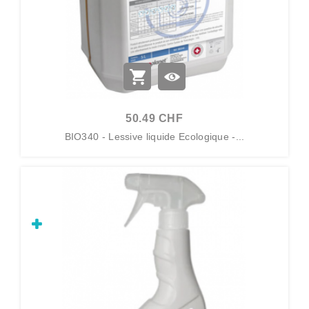
50.49 CHF
BIO340 - Lessive liquide Ecologique -...