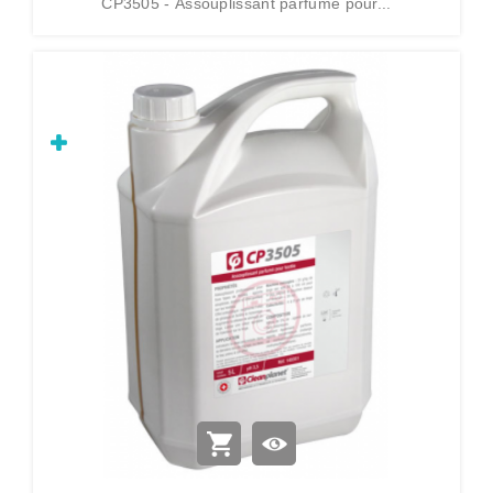
CP3505 - Assouplissant parfumé pour...