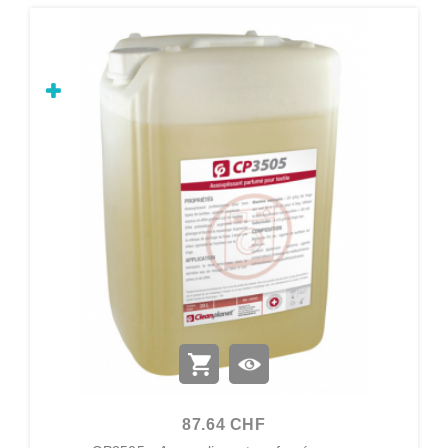
87.64 CHF