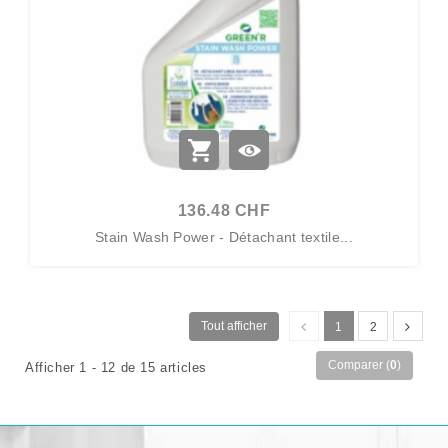
136.48 CHF
Stain Wash Power - Détachant textile...
Tout afficher
1
2
Comparer (
0
)
Afficher 1 - 12 de 15 articles