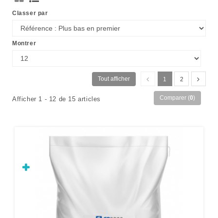
Classer par
Montrer
Tout afficher
1
2
Comparer (
0
)
Afficher 1 - 12 de 15 articles