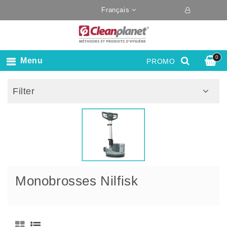
Français
0
Menu
PROMO
Filter
Monobrosses Nilfisk