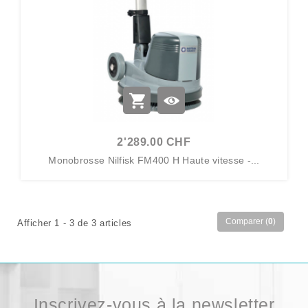
2'289.00 CHF
Monobrosse Nilfisk FM400 H Haute vitesse -...
Comparer (
0
)
Afficher 1 - 3 de 3 articles
Inscrivez-vous à la newsletter