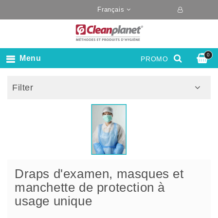
Français
0
Menu
PROMO
Filter
Draps d'examen, masques et
manchette de protection à
usage unique