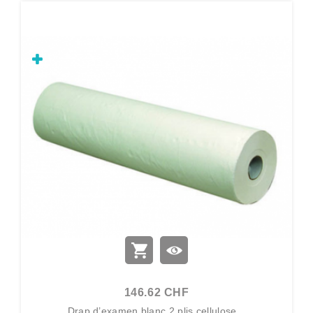
146.62 CHF
Drap d’examen blanc 2 plis cellulose...