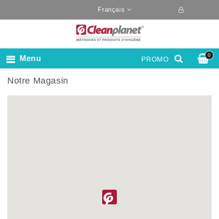
Français
0
Menu
PROMO
Notre Magasin