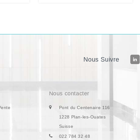
Nous Suivre
Nous contacter
Vente
Pont du Centenaire 116
1228 Plan-les-Ouates
Suisse
022 784 32 48