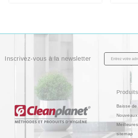
Inscrivez-vous à la newsletter
Produit
Baisse de 
Nouveaux 
Meilleure
sitemap