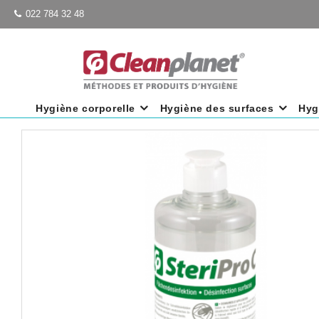
022 784 32 48
Hygiène corporelle
Hygiène des surfaces
Hyg