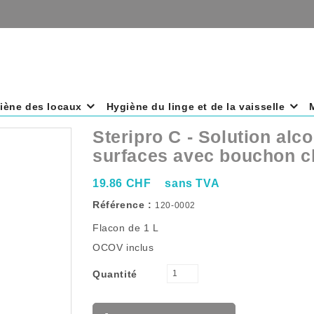
iène des locaux
Hygiène du linge et de la vaisselle
Steripro C - Solution alc
surfaces avec bouchon cl
19.86 CHF
sans TVA
Référence :
120-0002
Flacon de 1 L
OCOV inclus
Quantité