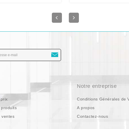
s
Notre entreprise
prix
Conditions Générales de 
produits
A propos
s ventes
Contactez-nous