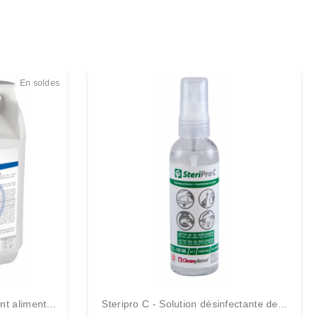
En soldes
nt alimentair
Steripro C - Solution désinfectante de...