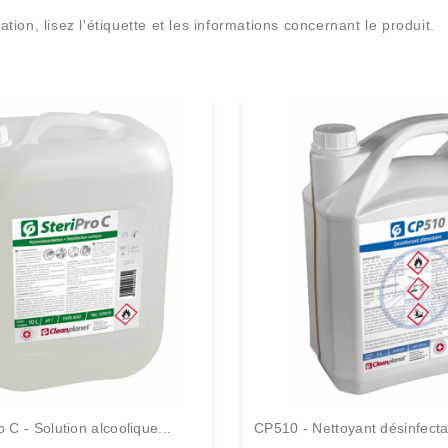
ation, lisez l'étiquette et les informations concernant le produit.
o C - Solution alcoolique...
CP510 - Nettoyant désinfecta
e...