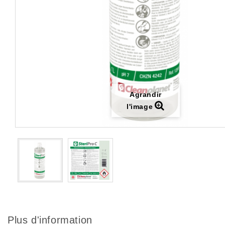
Agrandir
l'image
Plus d'information