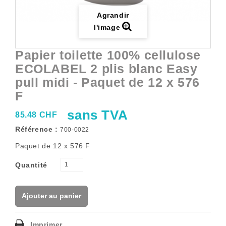
Agrandir
l'image
Papier toilette 100% cellulose
ECOLABEL 2 plis blanc Easy
pull midi - Paquet de 12 x 576
F
sans TVA
85.48 CHF
Référence :
700-0022
Paquet de 12 x 576 F
Quantité
Ajouter au panier
Imprimer