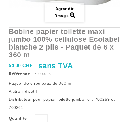
Agrandir
l'image
Bobine papier toilette maxi
jumbo 100% cellulose Ecolabel
blanche 2 plis - Paquet de 6 x
360 m
sans TVA
54.00 CHF
Référence :
700-0018
Paquet de 6 rouleaux de 360 m
A titre indicatif :
Distributeur pour papier toilette jumbo ref : 700259 et
700261
Quantité