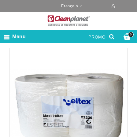
Français
0
Menu
PROMO