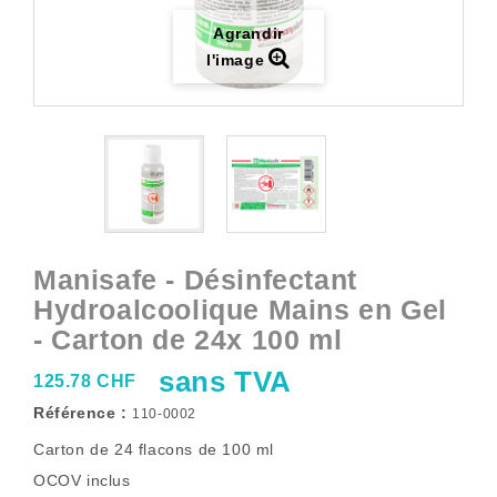
Agrandir
l'image
Manisafe - Désinfectant
Hydroalcoolique Mains en Gel
- Carton de 24x 100 ml
sans TVA
125.78 CHF
Référence :
110-0002
Carton de 24 flacons de 100 ml
OCOV inclus