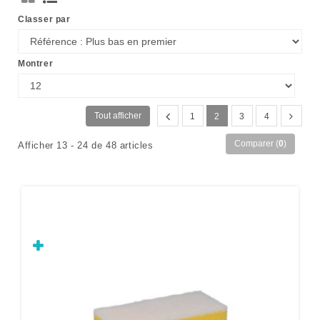
Classer par
Montrer
Tout afficher
1
2
3
4
Comparer (
0
)
Afficher 13 - 24 de 48 articles