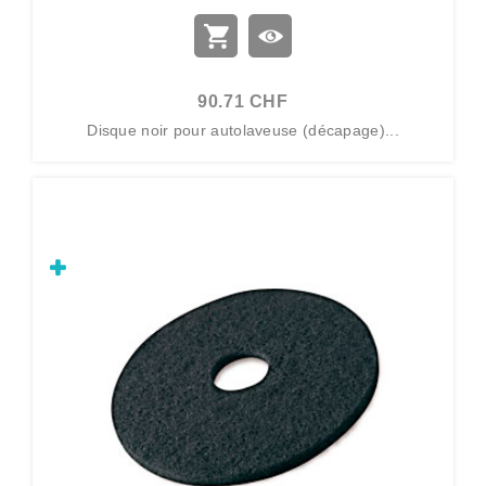
90.71 CHF
Disque noir pour autolaveuse (décapage)...