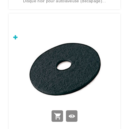
Disque noir pour autolaveuse (décapage)...