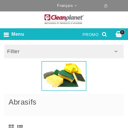
Français
0
Menu
PROMO
Filter
Abrasifs