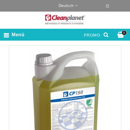
Deutsch
0
Menü
PROMO