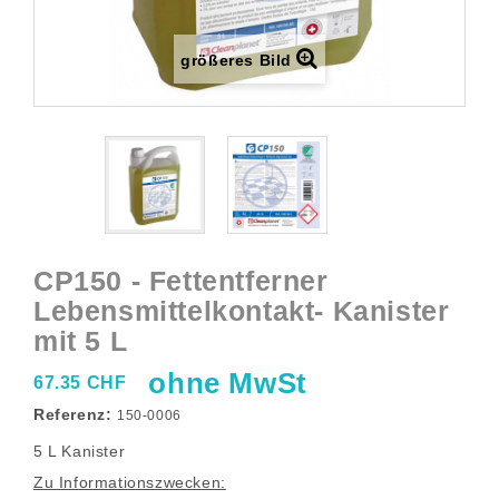
größeres Bild
CP150 - Fettentferner
Lebensmittelkontakt- Kanister
mit 5 L
ohne MwSt
67.35 CHF
Referenz:
150-0006
5 L Kanister
Zu Informationszwecken: