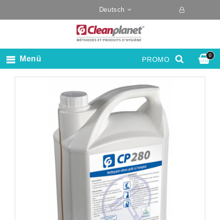
Deutsch
0
Menü
PROMO