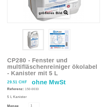
größeres Bild
CP280 - Fenster und
multifläschenreiniger ökolabel
- Kanister mit 5 L
ohne MwSt
29.51 CHF
Referenz:
150-0033
5 L Kanister
Menge