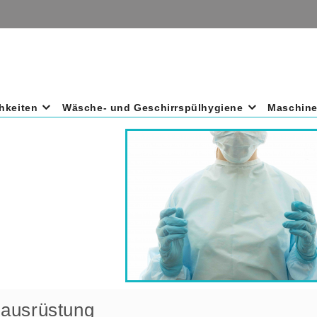
hkeiten
Wäsche- und Geschirrspülhygiene
Maschin
ausrüstung