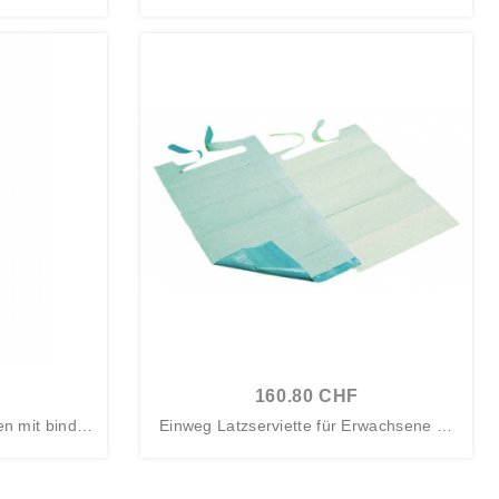
160.80 CHF
en mit bindun
Einweg Latzserviette für Erwachsene mi
t...