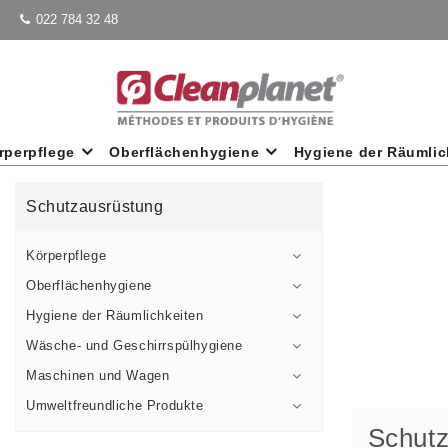
022 784 32 48
rperpflege
Oberflächenhygiene
Hygiene der Räumlic
Schutzausrüstung
Körperpflege
Oberflächenhygiene
Hygiene der Räumlichkeiten
Wäsche- und Geschirrspülhygiene
Maschinen und Wagen
Umweltfreundliche Produkte
Schutz