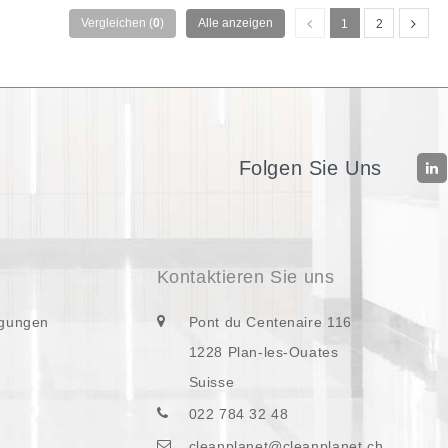
Vergleichen (
0
)
Alle anzeigen
1
2
Folgen Sie Uns
Kontaktieren Sie uns
ngungen
Pont du Centenaire 116
1228 Plan-les-Ouates
Suisse
022 784 32 48
cleanplanet@cleanplanet.ch