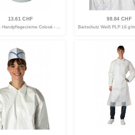
13.61 CHF
98.84 CHF
- Handpflegecreme Colosé - 15
Bartschutz Weiß PLP 16 g/m
0 ml...
t...