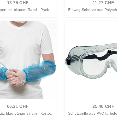
13.75 CHF
11.27 CHF
pen mit blauem Rand - Packun
Einweg Schürze aus Polyeth
g mit...
ng...
66.31 CHF
25.40 CHF
utz blau Länge 37 cm - Karton
Schutzbrille aus PVC farbel