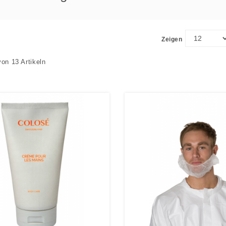
Zeigen
von 13 Artikeln