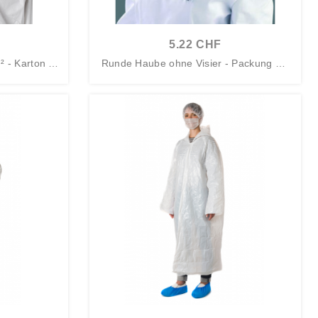
5.22 CHF
² - Karton mi
Runde Haube ohne Visier - Packung mit
100...