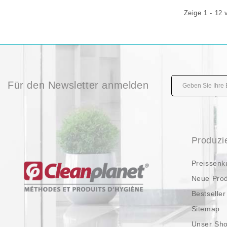
Zeige 1 - 12 
Für den Newsletter anmelden
Produzi
Preissenk
Neue Pro
Bestseller
Sitemap
Unser Sh