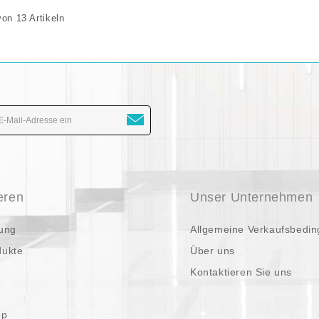
von 13 Artikeln
eren
Unser Unternehmen
ung
Allgemeine Verkaufsbedi
dukte
Über uns
Kontaktieren Sie uns
op