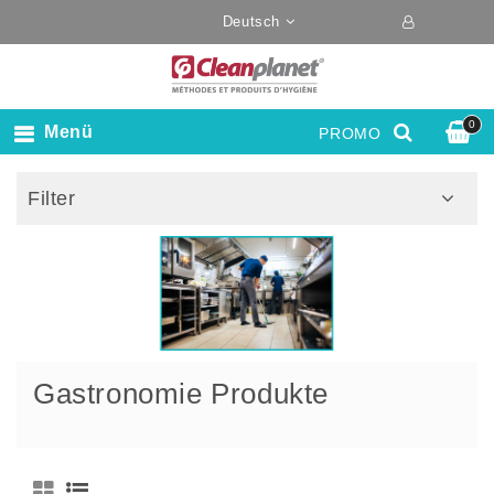
Deutsch
0
Menü
PROMO
Filter
Gastronomie Produkte