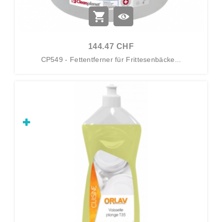
144.47 CHF
CP549 - Fettentferner für Frittesenbäcke...