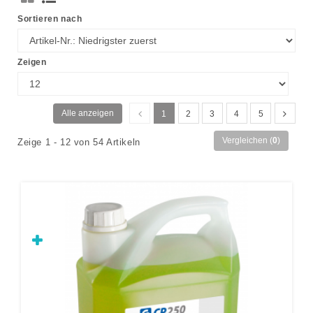
Sortieren nach
Zeigen
Alle anzeigen
1
2
3
4
5
Vergleichen (
0
)
Zeige 1 - 12 von 54 Artikeln