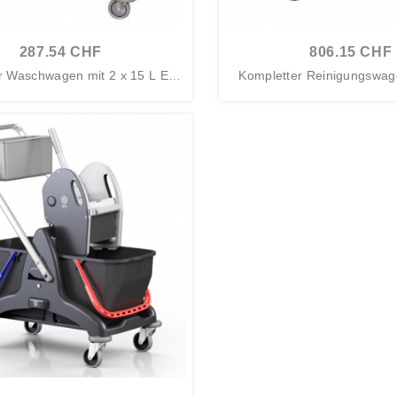
287.54 CHF
806.15 CHF
r Waschwagen mit 2 x 15 L Eim
Kompletter Reinigungswage
ern...