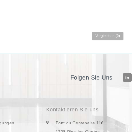
Vergleichen (
0
)
Folgen Sie Uns
Kontaktieren Sie uns
ngungen
Pont du Centenaire 116
1228 Plan-les-Ouates