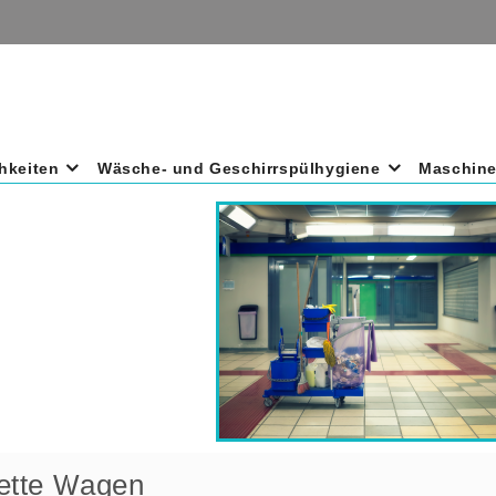
hkeiten
Wäsche- und Geschirrspülhygiene
Maschin
ette Wagen