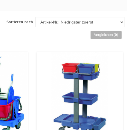
Sortieren nach
Vergleichen (
0
)