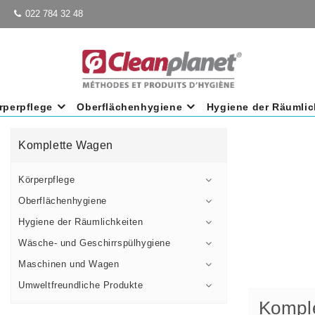
022 784 32 48
rperpflege
Oberflächenhygiene
Hygiene der Räumlic
Komplette Wagen
Körperpflege
Oberflächenhygiene
Hygiene der Räumlichkeiten
Wäsche- und Geschirrspülhygiene
Maschinen und Wagen
Umweltfreundliche Produkte
Kompl