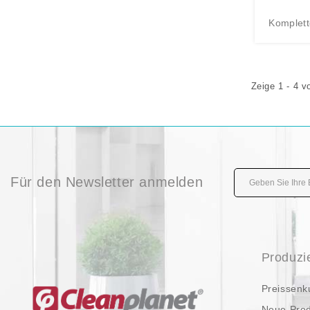
Komplett
Zeige 1 - 4 v
Für den Newsletter anmelden
Produzi
Preissenk
Neue Pro